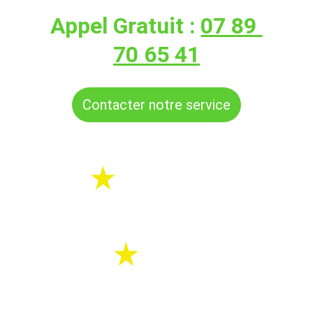
Appel Gratuit : 
07 89 
70 65 41
Contacter notre service
Urgence ou 
sur RDV
Devis
Gratuit