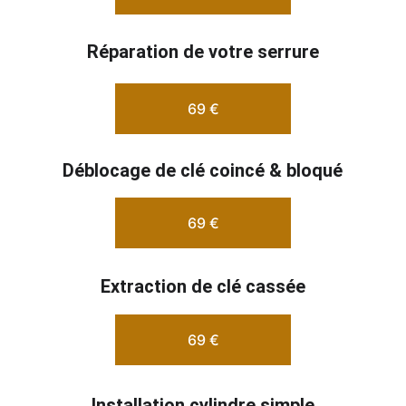
Réparation de votre serrure
69 €
Déblocage de clé coincé & bloqué
69 €
Extraction de clé cassée
69 €
Installation cylindre simple