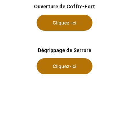
Ouverture de Coffre-Fort
Cliquez-ici
Dégrippage de Serrure
Cliquez-ici
🔒 Installations de serrures à 
Quettreville-sur-Sienne (50660)