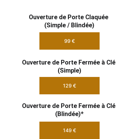
Ouverture de Porte Claquée 
(Simple / Blindée)
99 €
Ouverture de Porte Fermée à Clé 
(Simple)
129 €
Ouverture de Porte Fermée à Clé 
(Blindée)*
149 €