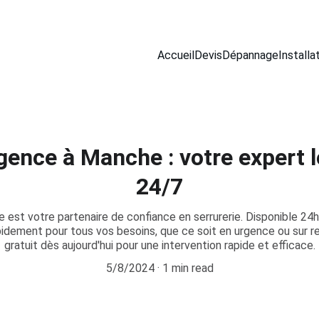
Accueil
Devis
Dépannage
Installa
rgence à Manche : votre expert l
24/7
 est votre partenaire de confiance en serrurerie. Disponible 24h/
pidement pour tous vos besoins, que ce soit en urgence ou sur 
gratuit dès aujourd'hui pour une intervention rapide et efficace.
5/8/2024
1 min read