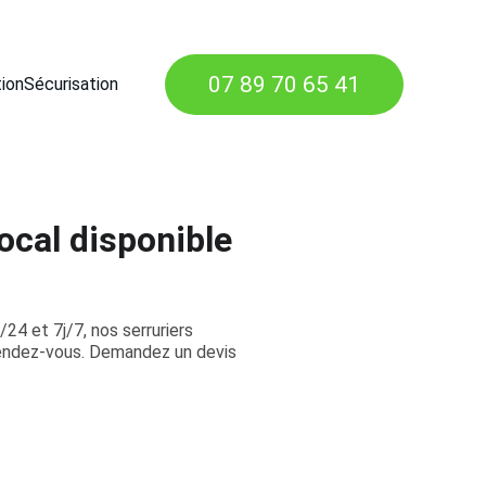
07 89 70 65 41
tion
Sécurisation
ocal disponible
24 et 7j/7, nos serruriers
rendez-vous. Demandez un devis