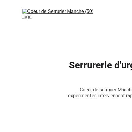
Serrurerie d'u
Coeur de serrurier Manche
expérimentés interviennent ra